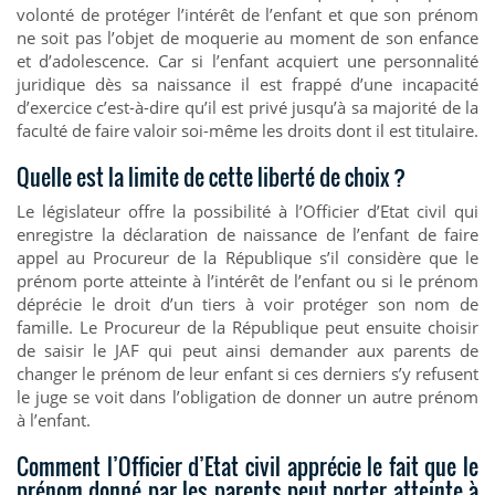
volonté de protéger l’intérêt de l’enfant et que son prénom
ne soit pas l’objet de moquerie au moment de son enfance
et d’adolescence. Car si l’enfant acquiert une personnalité
juridique dès sa naissance il est frappé d’une incapacité
d’exercice c’est-à-dire qu’il est privé jusqu’à sa majorité de la
faculté de faire valoir soi-même les droits dont il est titulaire.
Quelle est la limite de cette liberté de choix ?
Le législateur offre la possibilité à l’Officier d’Etat civil qui
enregistre la déclaration de naissance de l’enfant de faire
appel au Procureur de la République s’il considère que le
prénom porte atteinte à l’intérêt de l’enfant ou si le prénom
déprécie le droit d’un tiers à voir protéger son nom de
famille. Le Procureur de la République peut ensuite choisir
de saisir le JAF qui peut ainsi demander aux parents de
changer le prénom de leur enfant si ces derniers s’y refusent
le juge se voit dans l’obligation de donner un autre prénom
à l’enfant.
Comment l’Officier d’Etat civil apprécie le fait que le
prénom donné par les parents peut porter atteinte à